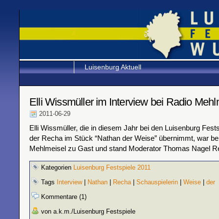
Luisenburg Aktuell
Elli Wissmüller im Interview bei Radio Mehl
2011-06-29
Elli Wissmüller, die in diesem Jahr bei den Luisenburg Fests
der Recha im Stück “Nathan der Weise” übernimmt, war be
Mehlmeisel zu Gast und stand Moderator Thomas Nagel Re
Kategorien
Luisenburg Festspiele 2011
Tags
Interview
|
Nathan
|
Recha
|
Schauspielerin
|
Weise
|
der
Kommentare (1)
von a.k.m./Luisenburg Festspiele