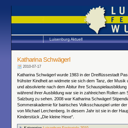
Luisenburg Aktuell
Katharina Schwägerl
2010-07-17
Katharina Schwägerl wurde 1983 in der Dreiflüssestadt Pa
frühster Kindheit an widmete sie sich dem Tanz, der Musik
und absolvierte nach dem Abitur ihre Schauspielausbildung
während ihrer Ausbildung war sie in zahlreichen Rollen am
Salzburg zu sehen. 2008 war Katharina Schwägerl Stipendia
Sommerakademie für bairisches Volksschauspiel unter der
von Michael Lerchenberg. In diesem Jahr ist sie in der Haup
Kinderstück „Die kleine Hexe“.
Kategorien
Luisenburg Festspiele 2010