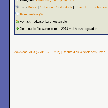
Tags
Bühne
|
Katharina
|
Kinderstück
|
KleineHexe
|
Schauspiel
Kommentare (0)
von a.k.m./Luisenburg Festspiele
Diese audio file wurde bereits 2978 mal heruntergeladen
download MP3 (6 MB | 6:02 min) | Rechtsklick & speichern unter