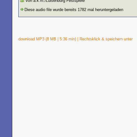
von a.k.m./Luisenburg Festspiele
Diese audio file wurde bereits 1782 mal heruntergeladen
download MP3 (8 MB | 5:36 min) | Rechtsklick & speichern unter