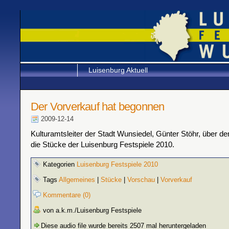
Luisenburg Aktuell
Der Vorverkauf hat begonnen
2009-12-14
Kulturamtsleiter der Stadt Wunsiedel, Günter Stöhr, über d
die Stücke der Luisenburg Festspiele 2010.
Kategorien
Luisenburg Festspiele 2010
Tags
Allgemeines
|
Stücke
|
Vorschau
|
Vorverkauf
Kommentare (0)
von a.k.m./Luisenburg Festspiele
Diese audio file wurde bereits 2507 mal heruntergeladen