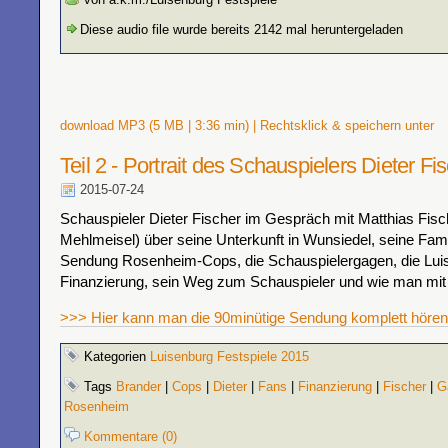
Diese audio file wurde bereits 2142 mal heruntergeladen
download MP3 (5 MB | 3:36 min) | Rechtsklick & speichern unter
Teil 2 - Portrait des Schauspielers Dieter Fi
2015-07-24
Schauspieler Dieter Fischer im Gespräch mit Matthias Fisc
Mehlmeisel) über seine Unterkunft in Wunsiedel, seine Famil
Sendung Rosenheim-Cops, die Schauspielergagen, die Lui
Finanzierung, sein Weg zum Schauspieler und wie man mit 
>>> Hier kann man die 90minütige Sendung komplett hören
Kategorien
Luisenburg Festspiele 2015
Tags
Brander
|
Cops
|
Dieter
|
Fans
|
Finanzierung
|
Fischer
|
G
Rosenheim
Kommentare (0)