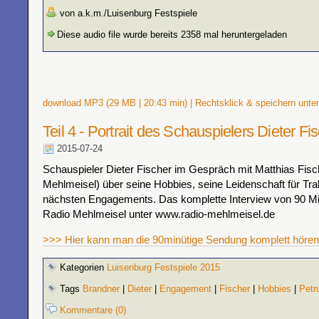
von a.k.m./Luisenburg Festspiele
Diese audio file wurde bereits 2358 mal heruntergeladen
download MP3 (29 MB | 20:43 min) | Rechtsklick & speichern unter
Teil 4 - Portrait des Schauspielers Dieter Fi
2015-07-24
Schauspieler Dieter Fischer im Gespräch mit Matthias Fisc
Mehlmeisel) über seine Hobbies, seine Leidenschaft für Tra
nächsten Engagements. Das komplette Interview von 90 Min
Radio Mehlmeisel unter www.radio-mehlmeisel.de
>>> Hier kann man die 90minütige Sendung komplett hören
Kategorien
Luisenburg Festspiele 2015
Tags
Brandner
|
Dieter
|
Engagement
|
Fischer
|
Hobbies
|
Petr
Kommentare (0)