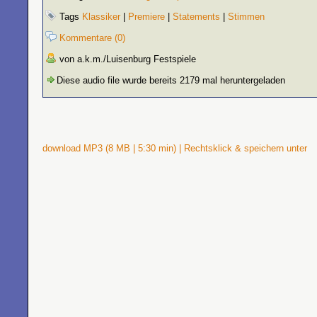
Tags
Klassiker
|
Premiere
|
Statements
|
Stimmen
Kommentare (0)
von a.k.m./Luisenburg Festspiele
Diese audio file wurde bereits 2179 mal heruntergeladen
download MP3 (8 MB | 5:30 min) | Rechtsklick & speichern unter