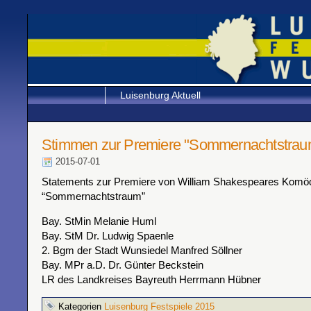
Luisenburg Aktuell
Stimmen zur Premiere "Sommernachtstrau
2015-07-01
Statements zur Premiere von William Shakespeares Komö
“Sommernachtstraum”
Bay. StMin Melanie Huml
Bay. StM Dr. Ludwig Spaenle
2. Bgm der Stadt Wunsiedel Manfred Söllner
Bay. MPr a.D. Dr. Günter Beckstein
LR des Landkreises Bayreuth Herrmann Hübner
Kategorien
Luisenburg Festspiele 2015